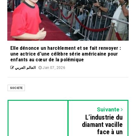
Elle dénonce un harcèlement et se fait renvoyer :
une actrice d’une célèbre série américaine pour
enfants au cœur de la polémique
العالم العربي
Jan 07, 2026
SOCIETE
Suivante
L’industrie du
diamant vacille
face à un