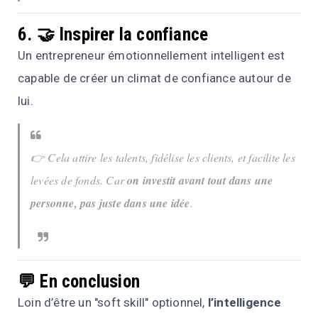
6. 🤝 Inspirer la confiance
Un entrepreneur émotionnellement intelligent est
capable de créer un climat de confiance autour de
lui.
👉 Cela attire les talents, fidélise les clients, et facilite les
levées de fonds. Car
on investit avant tout dans une
personne, pas juste dans une idée
.
💬 En conclusion
Loin d’être un "soft skill" optionnel,
l’intelligence