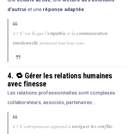
d’autrui
et une
réponse adaptée
.
👉 C’est là que l’
empathie
et la
communication
émotionnelle
prennent tout leur sens.
4. 🔁 Gérer les relations humaines
avec finesse
Les relations professionnelles sont complexes :
collaborateurs, associés, partenaires…
👉 L’entrepreneur apprend à
naviguer les conflits
,