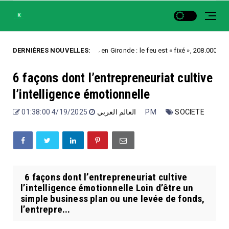
DERNIÈRES NOUVELLES:
Incendies en Gironde : le feu est « fixé », 208.000 évacués ont 
egorized
6 façons dont l’entrepreneuriat cultive
l’intelligence émotionnelle
العالم العربي
4/19/2025 01:38:00 PM
SOCIETE
6 façons dont l’entrepreneuriat cultive
l’intelligence émotionnelle Loin d’être un
simple business plan ou une levée de fonds,
l’entrepre...