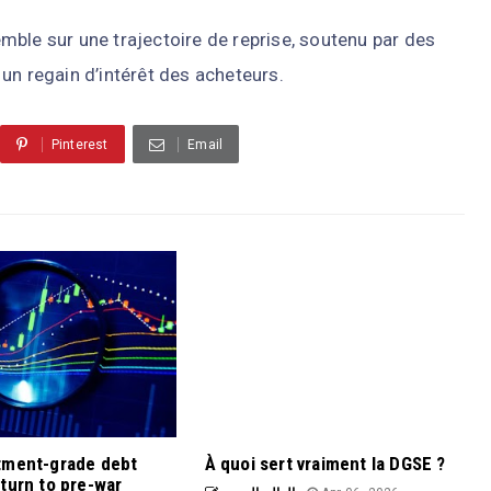
ble sur une trajectoire de reprise, soutenu par des
un regain d’intérêt des acheteurs.
Pinterest
Email
tment-grade debt
À quoi sert vraiment la DGSE ?
turn to pre-war