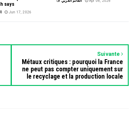
العالم العربي
Apr 06, 2026
ch says
ال
Jun 17, 2026
Suivante
Métaux critiques : pourquoi la France
ne peut pas compter uniquement sur
le recyclage et la production locale