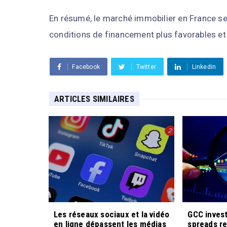
En résumé, le marché immobilier en France sem
conditions de financement plus favorables et 
Facebook
Twitter
Linkedin
ARTICLES SIMILAIRES
Les réseaux sociaux et la vidéo
GCC inves
en ligne dépassent les médias
spreads re