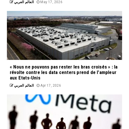
العالم العربي
May 17, 2026
« Nous ne pouvons pas rester les bras croisés » : la
révolte contre les data centers prend de l'ampleur
aux Etats-Unis
العالم العربي
Apr 17, 2026