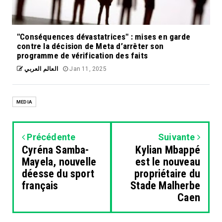
"Conséquences dévastatrices" : mises en garde
contre la décision de Meta d’arrêter son
programme de vérification des faits
العالم العربي
Jan 11, 2025
MEDIA
Précédente
Suivante
Cyréna Samba-
Kylian Mbappé
Mayela, nouvelle
est le nouveau
déesse du sport
propriétaire du
français
Stade Malherbe
Caen