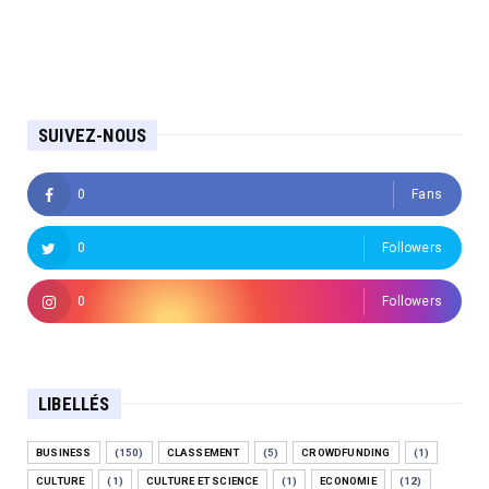
SUIVEZ-NOUS
0
Fans
0
Followers
0
Followers
LIBELLÉS
BUSINESS
(150)
CLASSEMENT
(5)
CROWDFUNDING
(1)
CULTURE
(1)
CULTURE ET SCIENCE
(1)
ECONOMIE
(12)