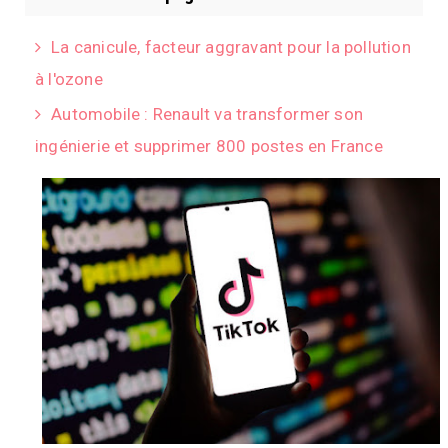
La canicule, facteur aggravant pour la pollution
à l'ozone
Automobile : Renault va transformer son
ingénierie et supprimer 800 postes en France