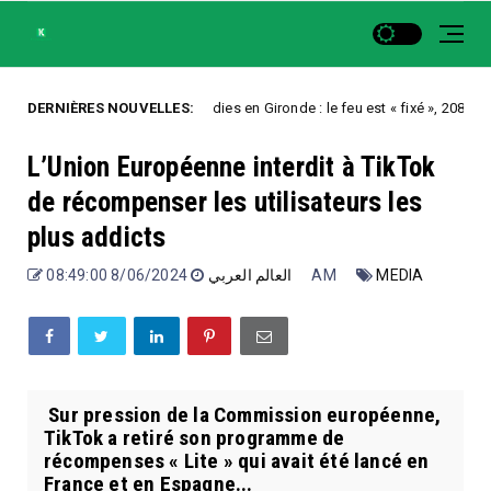
DERNIÈRES NOUVELLES:
Incendies en Gironde : le feu est « fixé », 208.000 évacués
Uncategorized
L’Union Européenne interdit à TikTok
de récompenser les utilisateurs les
plus addicts
العالم العربي
8/06/2024 08:49:00 AM
MEDIA
Sur pression de la Commission européenne,
TikTok a retiré son programme de
récompenses « Lite » qui avait été lancé en
France et en Espagne...