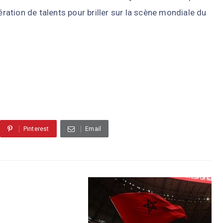
ération de talents pour briller sur la scène mondiale du
Pinterest
Email