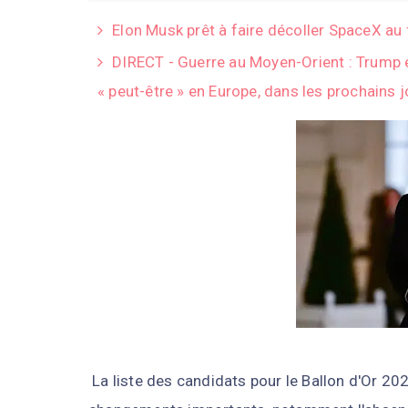
Elon Musk prêt à faire décoller SpaceX au
DIRECT - Guerre au Moyen-Orient : Trump év
« peut-être » en Europe, dans les prochains 
La liste des candidats pour le Ballon d'Or 20