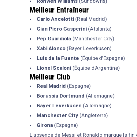
Ronwen Williams
(Sundowns)
Meilleur Entraîneur
Carlo Ancelotti
(Real Madrid)
Gian Piero Gasperini
(Atalanta)
Pep Guardiola
(Manchester City)
Xabi Alonso
(Bayer Leverkusen)
Luis de la Fuente
(Équipe d'Espagne)
Lionel Scaloni
(Équipe d'Argentine)
Meilleur Club
Real Madrid
(Espagne)
Borussia Dortmund
(Allemagne)
Bayer Leverkusen
(Allemagne)
Manchester City
(Angleterre)
Girona
(Espagne)
L'absence de Messi et Ronaldo marque la fin 