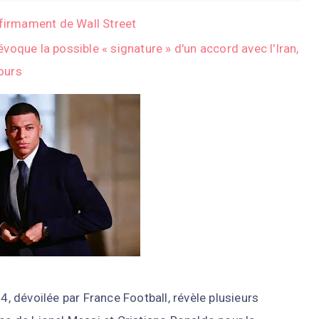
 firmament de Wall Street
oque la possible « signature » d'un accord avec l'Iran,
jours
24, dévoilée par
France Football
, révèle plusieurs