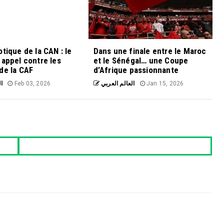
otique de la CAN : le
Dans une finale entre le Maroc
 appel contre les
et le Sénégal… une Coupe
de la CAF
d’Afrique passionnante
ال
Feb 03, 2026
العالم العربي
Jan 15, 2026