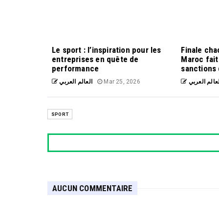
Le sport : l’inspiration pour les
Finale cha
entreprises en quête de
Maroc fait
performance
sanctions 
العالم العربي
Mar 25, 2026
عالم العربي
SPORT
AUCUN COMMENTAIRE