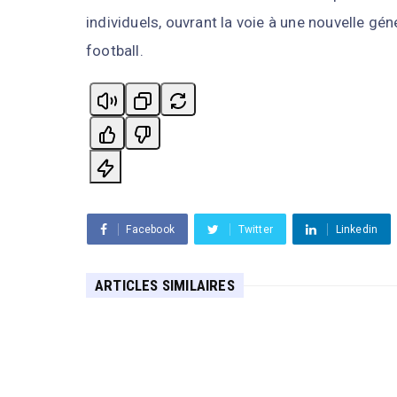
individuels, ouvrant la voie à une nouvelle gén
football.
Facebook
Twitter
Linkedin
ARTICLES SIMILAIRES