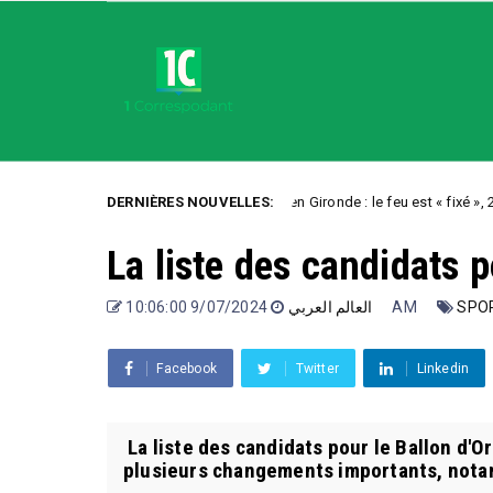
DERNIÈRES NOUVELLES:
Incendies en Gironde : le feu est « fixé », 208.000 évacu
Uncategorized
La liste des candidats 
العالم العربي
9/07/2024 10:06:00 AM
SPO
Facebook
Twitter
Linkedin
La liste des candidats pour le Ballon d'Or
plusieurs changements importants, notam