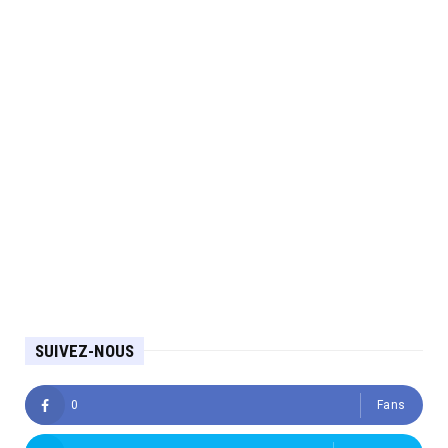
SUIVEZ-NOUS
0
Fans