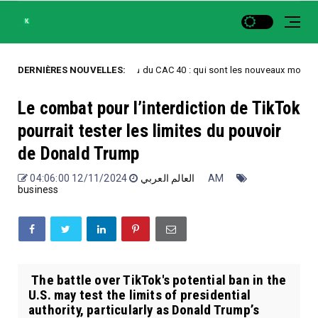
DERNIÈRES NOUVELLES:
Record du CAC 40 : qui sont les nouveaux moteurs de la 
Uncategorized
Le combat pour l’interdiction de TikTok
pourrait tester les limites du pouvoir
de Donald Trump
العالم العربي
12/11/2024 04:06:00 AM
business
The battle over TikTok's potential ban in the
U.S. may test the limits of presidential
authority, particularly as Donald Trump’s