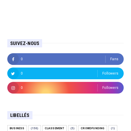
SUIVEZ-NOUS
0
Fans
0
Followers
0
Followers
LIBELLÉS
BUSINESS
(150)
CLASSEMENT
(5)
CROWDFUNDING
(1)