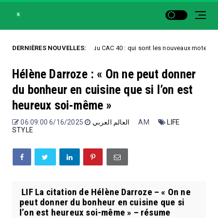
DERNIÈRES NOUVELLES:
Record du CAC 40 : qui sont les nouveaux moteurs de la Bou
categorized
Hélène Darroze : « On ne peut donner
du bonheur en cuisine que si l’on est
heureux soi-même »
العالم العربي
6/16/2025 06:09:00 AM
LIFE
STYLE
LIF La citation de Hélène Darroze – « On ne
peut donner du bonheur en cuisine que si
l’on est heureux soi-même » – résume