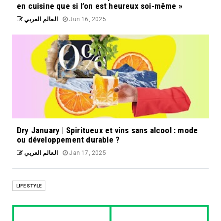
en cuisine que si l’on est heureux soi-même »
العالم العربي
Jun 16, 2025
Dry January | Spiritueux et vins sans alcool : mode
ou développement durable ?
العالم العربي
Jan 17, 2025
LIFE STYLE