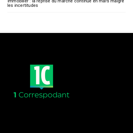
Immobilier : la reprise du marché continue en mars malgré
les incertitudes