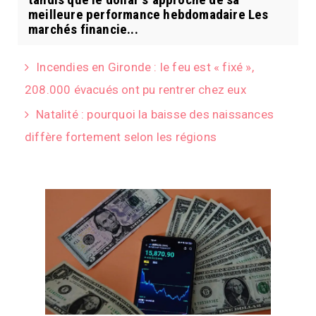
meilleure performance hebdomadaire Les
marchés financie...
Incendies en Gironde : le feu est « fixé »,
208.000 évacués ont pu rentrer chez eux
Natalité : pourquoi la baisse des naissances
diffère fortement selon les régions