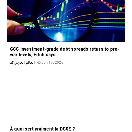
GCC investment-grade debt spreads return to pre-
war levels, Fitch says
العالم العربي
Jun 17, 2026
À quoi sert vraiment la DGSE ?