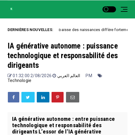
Natalité : pourquoi la baisse des naissances diffère fortement selon les 
DERNIÈRES NOUVELLES:
IA générative autonome : puissance
technologique et responsabilité des
dirigeants
العالم العربي
2/08/2026 01:32:00 PM
Technologie
IA générative autonome : entre puissance
technologique et responsabilité des
dirigeants L’essor de l’IA générative