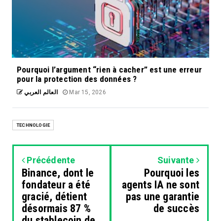
Pourquoi l’argument “rien à cacher” est une erreur
pour la protection des données ?
العالم العربي
Mar 15, 2026
TECHNOLOGIE
Précédente
Suivante
Binance, dont le
Pourquoi les
fondateur a été
agents IA ne sont
gracié, détient
pas une garantie
désormais 87 %
de succès
du stablecoin de