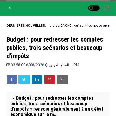
DERNIÈRES NOUVELLES:
Record du CAC 40 : qui sont les nouveaux moteurs de
Uncategorized
Budget : pour redresser les comptes
publics, trois scénarios et beaucoup
d'impôts
العالم العربي
6/08/2026 03:58:00 PM
« Budget : pour redresser les comptes
publics, trois scénarios et beaucoup
d’impôts » renvoie généralement à un débat
économique sur la m...