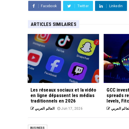
Facebook
Twitter
Linkedin
ARTICLES SIMILAIRES
Les réseaux sociaux et la vidéo
GCC inves
en ligne dépassent les médias
spreads re
traditionnels en 2026
levels, Fit
العالم العربي
Jun 17, 2026
عالم العربي
BUSINESS