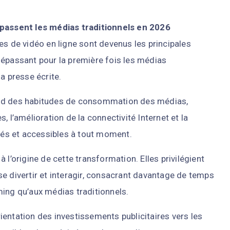
épassent les médias traditionnels en 2026
es de vidéo en ligne sont devenus les principales
dépassant pour la première fois les médias
 la presse écrite.
ond des habitudes de consommation des médias,
, l’amélioration de la connectivité Internet et la
és et accessibles à tout moment.
 l’origine de cette transformation. Elles privilégient
e divertir et interagir, consacrant davantage de temps
ming qu’aux médias traditionnels.
entation des investissements publicitaires vers les