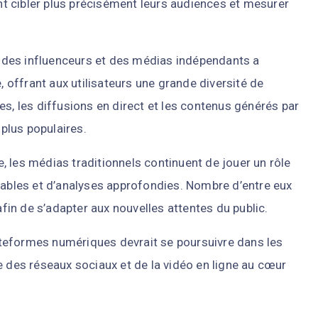
t cibler plus précisément leurs audiences et mesurer
u, des influenceurs et des médias indépendants a
offrant aux utilisateurs une grande diversité de
es, les diffusions en direct et les contenus générés par
 plus populaires.
 les médias traditionnels continuent de jouer un rôle
iables et d’analyses approfondies. Nombre d’entre eux
afin de s’adapter aux nouvelles attentes du public.
plateformes numériques devrait se poursuivre dans les
e des réseaux sociaux et de la vidéo en ligne au cœur