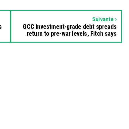
Suivante
s
GCC investment-grade debt spreads
return to pre-war levels, Fitch says