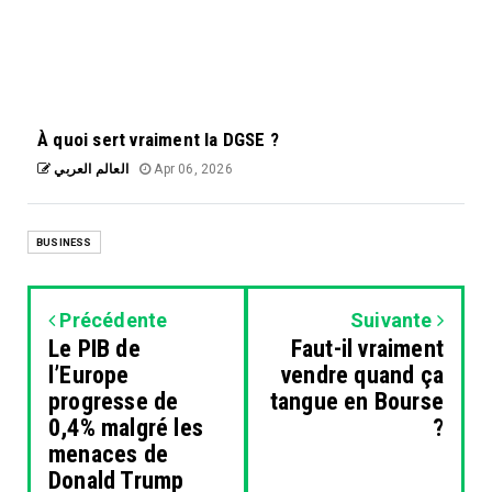
À quoi sert vraiment la DGSE ?
العالم العربي
Apr 06, 2026
BUSINESS
Précédente
Suivante
Le PIB de
Faut-il vraiment
l’Europe
vendre quand ça
progresse de
tangue en Bourse
0,4% malgré les
?
menaces de
Donald Trump