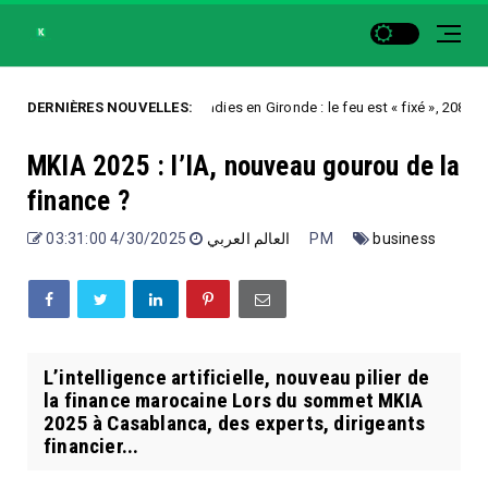
DERNIÈRES NOUVELLES:
Incendies en Gironde : le feu est « fixé », 208.000 évacué
Uncategorized
MKIA 2025 : l’IA, nouveau gourou de la
finance ?
العالم العربي
4/30/2025 03:31:00 PM
business
L’intelligence artificielle, nouveau pilier de
la finance marocaine Lors du sommet MKIA
2025 à Casablanca, des experts, dirigeants
financier...