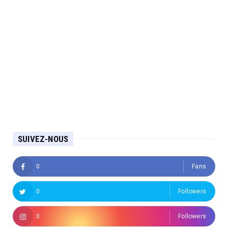
SUIVEZ-NOUS
0
Fans
0
Followers
0
Followers