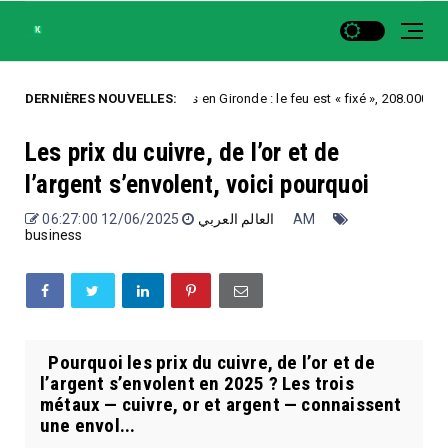
DERNIÈRES NOUVELLES:
Incendies en Gironde : le feu est « fixé », 208.000 évacués ont
tegorized
Les prix du cuivre, de l’or et de
l’argent s’envolent, voici pourquoi
العالم العربي
12/06/2025 06:27:00 AM
business
Pourquoi les prix du cuivre, de l’or et de
l’argent s’envolent en 2025 ? Les trois
métaux — cuivre, or et argent — connaissent
une envol...