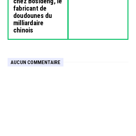
chez Bosideng, le
fabricant de
doudounes du
milliardaire
chinois
AUCUN COMMENTAIRE