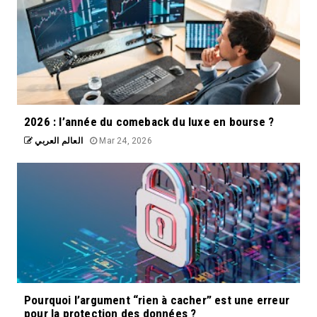
2026 : l’année du comeback du luxe en bourse ?
العالم العربي
Mar 24, 2026
Pourquoi l’argument “rien à cacher” est une erreur
pour la protection des données ?