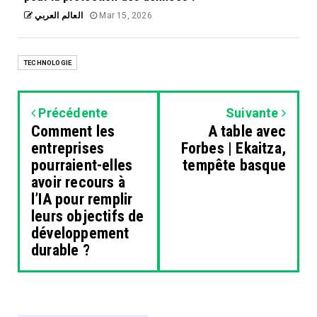
العالم العربي
Mar 15, 2026
TECHNOLOGIE
Précédente
Suivante
Comment les
A table avec
entreprises
Forbes | Ekaitza,
pourraient-elles
tempête basque
avoir recours à
l’IA pour remplir
leurs objectifs de
développement
durable ?