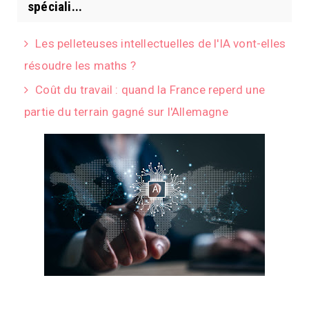
spéciali...
Les pelleteuses intellectuelles de l'IA vont-elles
résoudre les maths ?
Coût du travail : quand la France reperd une
partie du terrain gagné sur l'Allemagne