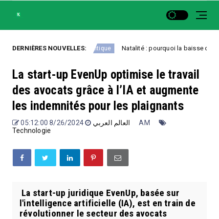
entrer chez eux
DERNIÈRES NOUVELLES:
Natalité : pourquoi la baisse des naissan
Politique
La start-up EvenUp optimise le travail
des avocats grâce à l’IA et augmente
les indemnités pour les plaignants
العالم العربي
8/26/2024 05:12:00 AM
Technologie
La start-up juridique EvenUp, basée sur
l'intelligence artificielle (IA), est en train de
révolutionner le secteur des avocats