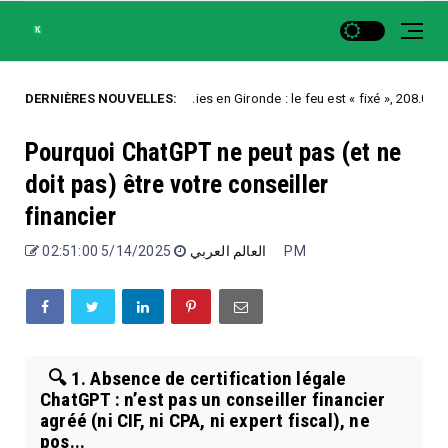
DERNIÈRES NOUVELLES:
Incendies en Gironde : le feu est « fixé », 208.000 évacué
Uncategorized
Pourquoi ChatGPT ne peut pas (et ne
doit pas) être votre conseiller
financier
العالم العربي
5/14/2025 02:51:00 PM
🔍 1. Absence de certification légale
ChatGPT : n’est pas un conseiller financier
agréé (ni CIF, ni CPA, ni expert fiscal), ne
pos...