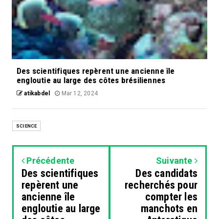
Des scientifiques repèrent une ancienne île
engloutie au large des côtes brésiliennes
atikabdel
Mar 12, 2024
SCIENCE
Précédente
Suivante
Des scientifiques
Des candidats
repèrent une
recherchés pour
ancienne île
compter les
engloutie au large
manchots en