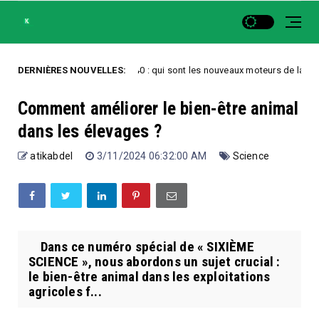
DERNIÈRES NOUVELLES:
Record du CAC 40 : qui sont les nouveaux moteurs de la Bourse de Pa
zed
Comment améliorer le bien-être animal
dans les élevages ?
atikabdel
3/11/2024 06:32:00 AM
Science
Dans ce numéro spécial de « SIXIÈME
SCIENCE », nous abordons un sujet crucial :
le bien-être animal dans les exploitations
agricoles f...