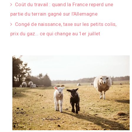
Coût du travail : quand la France reperd une
partie du terrain gagné sur l'Allemagne
Congé de naissance, taxe sur les petits colis,
prix du gaz… ce qui change au 1er juillet