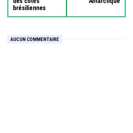
des côtes
Antarctique
brésiliennes
AUCUN COMMENTAIRE