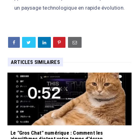
un paysage technologique en rapide évolution.
ARTICLES SIMILAIRES
Le "Gros Chat" numérique : Comment les
algorithmes dictent votre temps d'écran