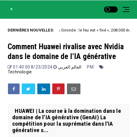
DERNIÈRES NOUVELLES:
Incendies en Gironde : le feu est « fixé », 208.000 évacués ont pu r
orized
Comment Huawei rivalise avec Nvidia
dans le domaine de l’IA générative
العالم العربي
8/23/2024 01:40:00 PM
Technologie
HUAWEI | La course à la domination dans le
domaine de l’IA générative (GenAI) La
compétition pour la suprématie dans l'IA
générative s...