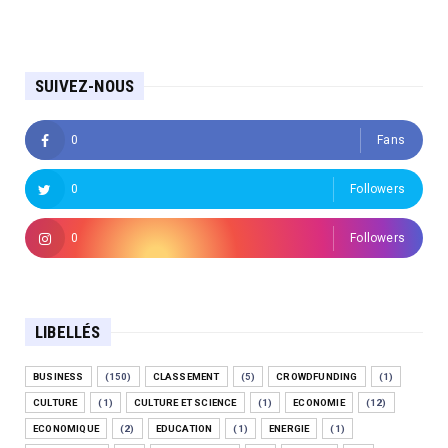
SUIVEZ-NOUS
0
Fans
0
Followers
0
Followers
LIBELLÉS
BUSINESS
(150)
CLASSEMENT
(5)
CROWDFUNDING
(1)
CULTURE
(1)
CULTURE ET SCIENCE
(1)
ECONOMIE
(12)
ECONOMIQUE
(2)
EDUCATION
(1)
ENERGIE
(1)