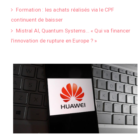
Formation : les achats réalisés via le CPF
continuent de baisser
Mistral AI, Quantum Systems… « Qui va financer
l'innovation de rupture en Europe ? »