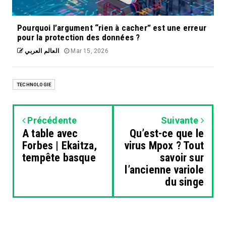
Pourquoi l’argument “rien à cacher” est une erreur
pour la protection des données ?
العالم العربي
Mar 15, 2026
TECHNOLOGIE
Précédente
Suivante
A table avec
Qu’est-ce que le
Forbes | Ekaitza,
virus Mpox ? Tout
tempête basque
savoir sur
l’ancienne variole
du singe